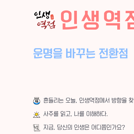
인생역
운명을 바꾸는 전환점
흔들리는 오늘, 인생역점에서 방향을 찾
사주를 읽고, 나를 이해하다.
지금, 당신의 인생은 어디쯤인가요?