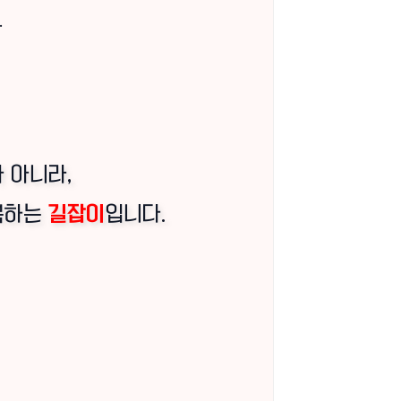
.
 아니라,
복하는
길잡이
입니다.